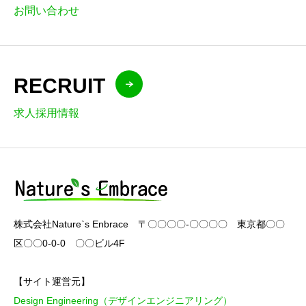
お問い合わせ
RECRUIT
求人採用情報
株式会社Nature`s Enbrace 〒〇〇〇〇-〇〇〇〇 東京都〇〇
区〇〇0-0-0 〇〇ビル4F
【サイト運営元】
Design Engineering（デザインエンジニアリング）