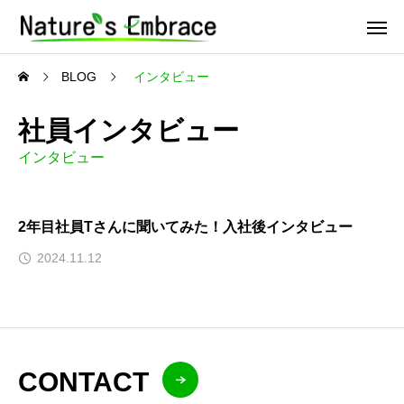
BLOG
インタビュー
社員インタビュー
インタビュー
2年目社員Tさんに聞いてみた！入社後インタビュー
2024.11.12
CONTACT